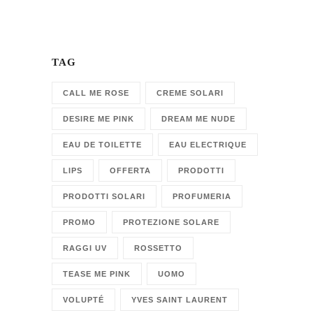
TAG
CALL ME ROSE
CREME SOLARI
DESIRE ME PINK
DREAM ME NUDE
EAU DE TOILETTE
EAU ELECTRIQUE
LIPS
OFFERTA
PRODOTTI
PRODOTTI SOLARI
PROFUMERIA
PROMO
PROTEZIONE SOLARE
RAGGI UV
ROSSETTO
TEASE ME PINK
UOMO
VOLUPTÉ
YVES SAINT LAURENT