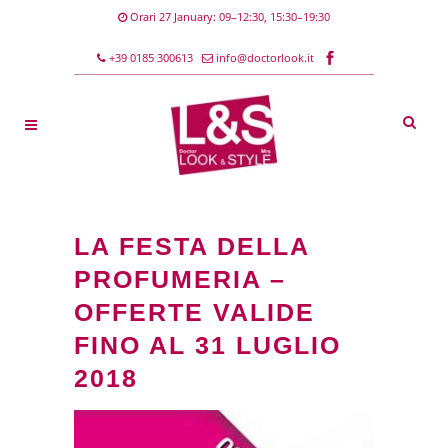
Orari
27 January
: 09–12:30, 15:30–19:30
+39 0185 300613
info@doctorlook.it
LA FESTA DELLA
PROFUMERIA –
OFFERTE VALIDE
FINO AL 31 LUGLIO
2018