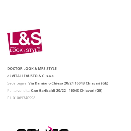
DOCTOR LOOK & MRS STYLE
di VITALI FAUSTO & C. s.a.s.
Sede Legale:
Via Damiano Chiesa 20/24 16043 Chiavari (GE)
Punto vendita:
C.so Garibaldi 20/22 - 16043 Chiavari (GE)
P.I. 01069340998