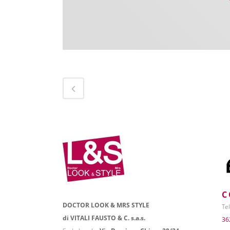
C
DOCTOR LOOK & MRS STYLE
Tel
di VITALI FAUSTO & C. s.a.s.
36